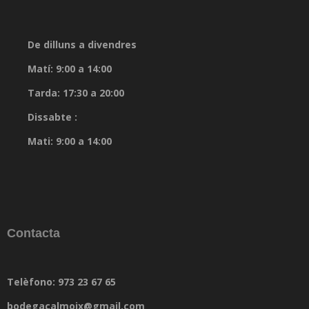
De dilluns a divendres
Matí: 9:00 a 14:00
Tarda: 17:30 a 20:00
Dissabte :
Mati: 9:00 a 14:00
Contacta
Telèfono: 973 23 67 65
bodegacalmoix@gmail.com