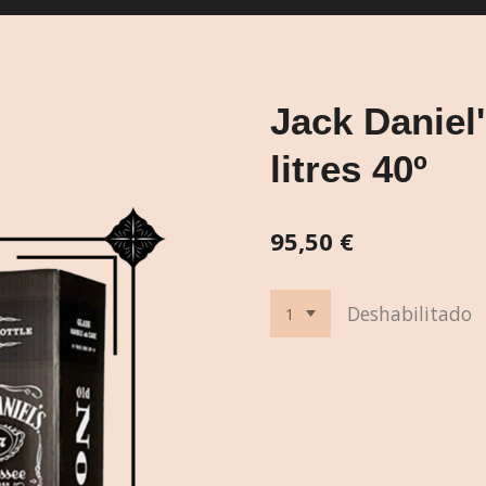
Jack Daniel
litres 40º
95,50 €
Deshabilitado