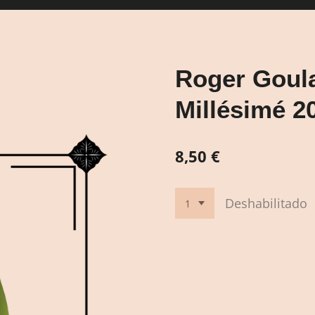
Roger Goula
Millésimé 2
8,50 €
Deshabilitado