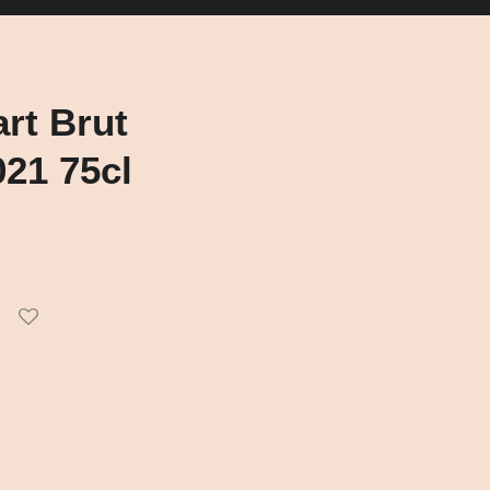
rt Brut
021 75cl