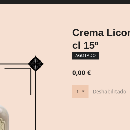
Crema Lico
cl 15º
AGOTADO
0,00 €
Deshabilitado