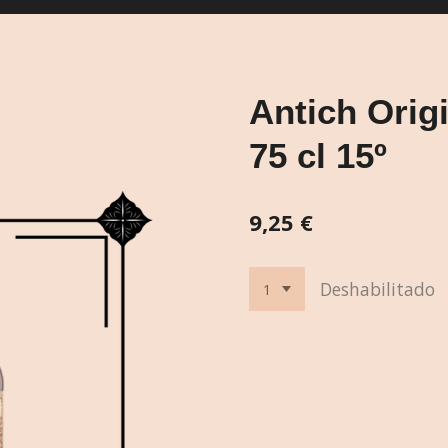
Antich Orig
75 cl 15º
9,25 €
Deshabilitado