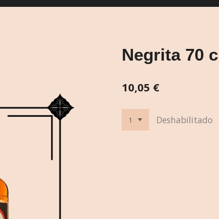
Negrita 70 c
10,05 €
Deshabilitado