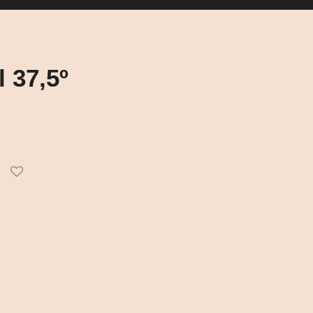
l 37,5º