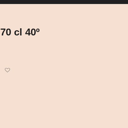
70 cl 40º