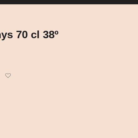
ys 70 cl 38º