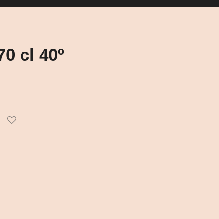
70 cl 40º