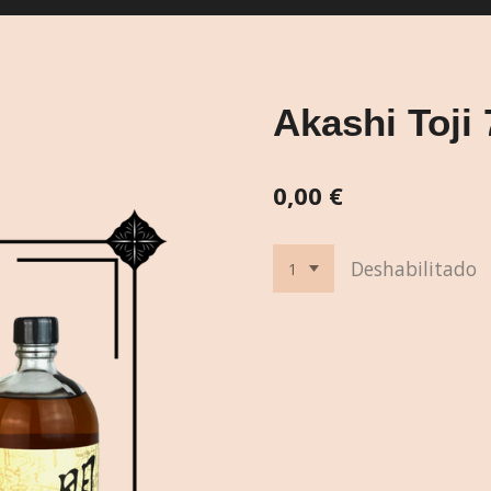
Akashi Toji 
0,00 €
Deshabilitado