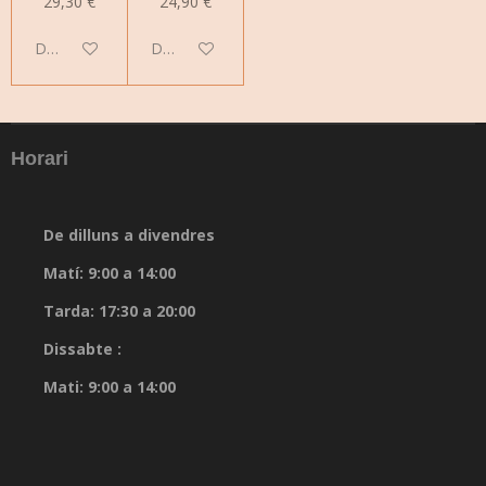
29,30 €
24,90 €
Deshabilitado
Deshabilitado
Horari
De dilluns a divendres
Matí: 9:00 a 14:00
Tarda: 17:30 a 20:00
Dissabte :
Mati: 9:00 a 14:00